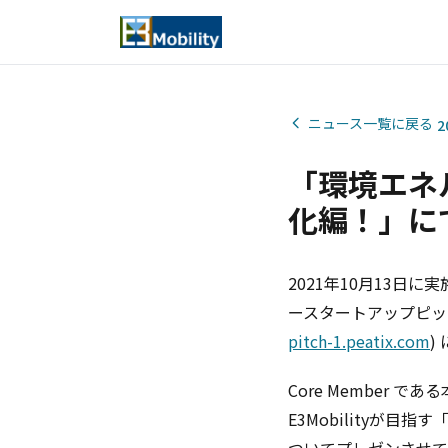
ニュース一覧に戻る
2
「環境エネ
化編！」に
2021年10月13
ースタートアップピッチ
pitch-1.peatix.com
)
Core Member
E3Mobilityが