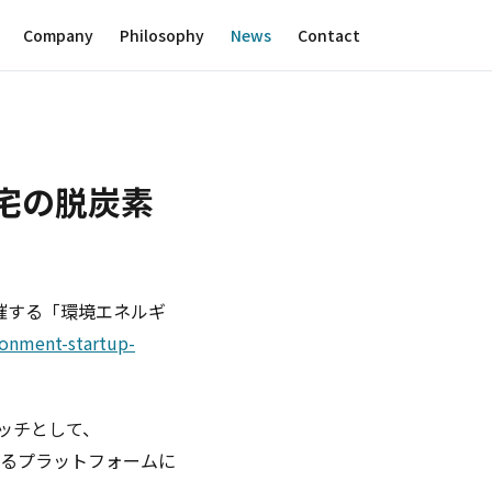
Company
Philosophy
News
Contact
住宅の脱炭素
主催する「環境エネルギ
ronment-startup-
ピッチとして、
現するプラットフォームに