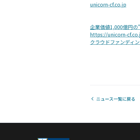
unicorn-cf.co.jp
企業価値1,000億円
https://unicorn-cf.co
クラウドファンディン
ニュース一覧に戻る