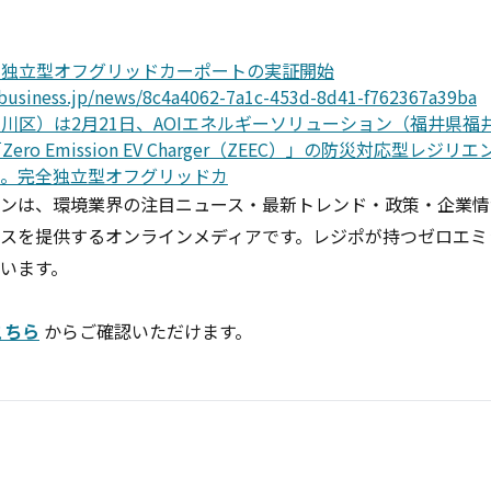
全独立型オフグリッドカーポートの実証開始
business.jp/news/8c4a4062-7a1c-453d-8d41-f762367a39ba
東京都荒川区）は2月21日、AOIエネルギーソリューション（福井県
ro Emission EV Charger（ZEEC）」の防災対応型レ
。完全独立型オフグリッドカ
ンは、環境業界の注目ニュース・最新トレンド・政策・企業情
スを提供するオンラインメディアです。レジポが持つゼロエミ
います。
こちら
からご確認いただけます。