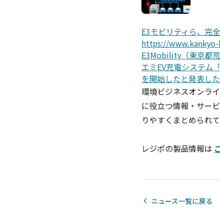
E3モビリティら、完
https://www.kankyo-
E3Mobility（
エミEV充電システム「Ze
を開始したと発表した
環境ビジネスオンライ
に役立つ情報・サービ
りやすくまとめられて
レジポの製品情報は
ニュース一覧に戻る