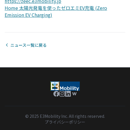
https://zeec.e3mobility.jp
Home 太陽光発電を使ったゼロエミEV充電 (Zero
Emission EV Charging)
ニュース一覧に戻る
© 2025 E3Mobility Inc. All rights reserved.
プライバシーポリシー